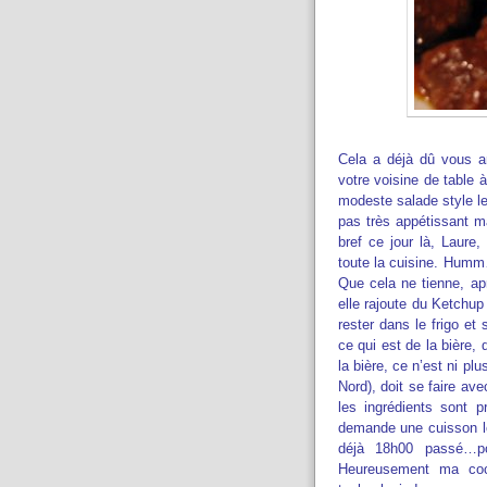
Cela a déjà dû vous ar
votre voisine de table
modeste salade style le
pas très appétissant ma
bref ce jour là, Laure
toute la cuisine. Humm…
Que cela ne tienne, aprè
elle rajoute du Ketchup 
rester dans le frigo et 
ce qui est de la bière,
la bière, ce n’est ni p
Nord), doit se faire av
les ingrédients sont p
demande une cuisson lon
déjà 18h00 passé…pou
Heureusement ma coco