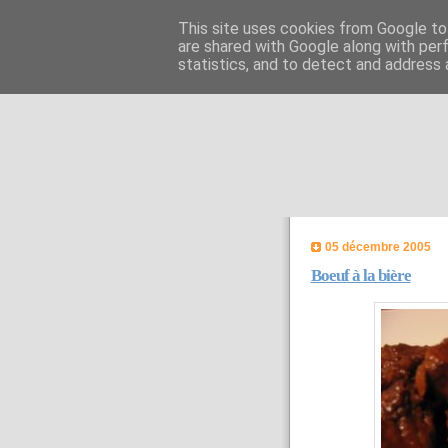
This site uses cookies from Google to 
are shared with Google along with per
statistics, and to detect and address 
05 décembre 2005
Boeuf à la bière