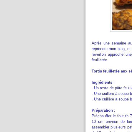
Après une semaine au 
reprendre mon blog, et
réveillon approche u
feuilletée.
Tortis feuilletés aux 
Ingrédients :
. Un reste de pâte feuil
. Une cuillère à soupe
. Une cuillère à soupe
Préparation :
Préchauffer le fout th 
10 cm environ de lon
assembler plusieurs pet