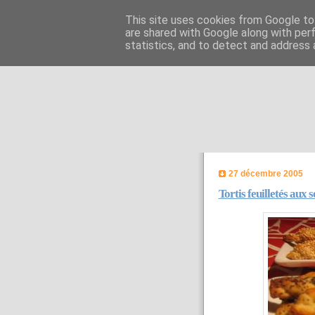
This site uses cookies from Google to 
are shared with Google along with per
statistics, and to detect and address 
27 décembre 2005
Tortis feuilletés aux