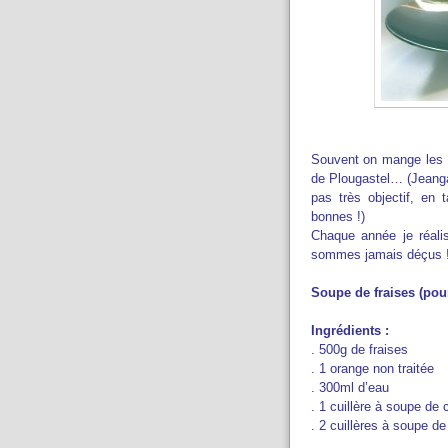
Souvent on mange les fr
de Plougastel… (Jeangab
pas très objectif, en 
bonnes !)
Chaque année je réali
sommes jamais déçus 
Soupe de fraises (pou
Ingrédients :
. 500g de fraises
. 1 orange non traitée
. 300ml d’eau
. 1 cuillère à soupe de c
. 2 cuillères à soupe de