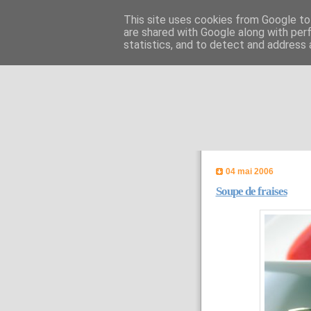
This site uses cookies from Google to 
are shared with Google along with per
statistics, and to detect and address 
04 mai 2006
Soupe de fraises