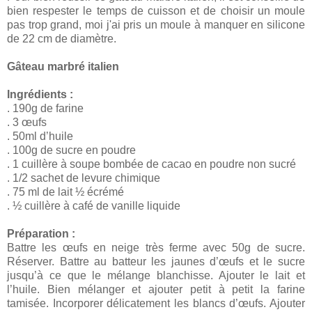
bien respester le temps de cuisson et de choisir un moule
pas trop grand, moi j'ai pris un moule à manquer en silicone
de 22 cm de diamètre.
Gâteau marbré italien
Ingrédients :
. 190g de farine
. 3 œufs
. 50ml d’huile
. 100g de sucre en poudre
. 1 cuillère à soupe bombée de cacao en poudre non sucré
. 1/2 sachet de levure chimique
. 75 ml de lait ½ écrémé
. ½ cuillère à café de vanille liquide
Préparation :
Battre les œufs en neige très ferme avec 50g de sucre.
Réserver. Battre au batteur les jaunes d’œufs et le sucre
jusqu’à ce que le mélange blanchisse. Ajouter le lait et
l’huile. Bien mélanger et ajouter petit à petit la farine
tamisée. Incorporer délicatement les blancs d’œufs. Ajouter