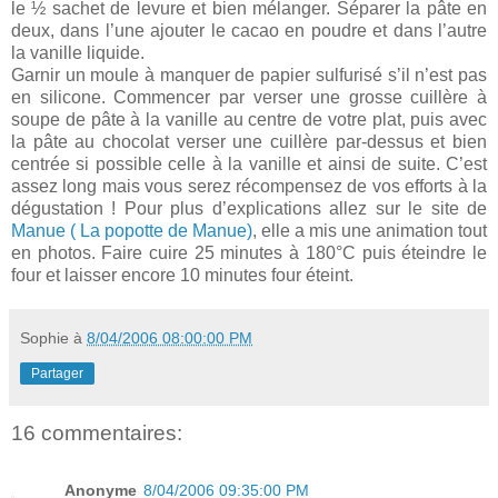
le ½ sachet de levure et bien mélanger. Séparer la pâte en
deux, dans l’une ajouter le cacao en poudre et dans l’autre
la vanille liquide.
Garnir un moule à manquer de papier sulfurisé s’il n’est pas
en silicone. Commencer par verser une grosse cuillère à
soupe de pâte à la vanille au centre de votre plat, puis avec
la pâte au chocolat verser une cuillère par-dessus et bien
centrée si possible celle à la vanille et ainsi de suite. C’est
assez long mais vous serez récompensez de vos efforts à la
dégustation ! Pour plus d’explications allez sur le site de
Manue ( La popotte de Manue)
, elle a mis une animation tout
en photos. Faire cuire 25 minutes à 180°C puis éteindre le
four et laisser encore 10 minutes four éteint.
Sophie
à
8/04/2006 08:00:00 PM
Partager
16 commentaires:
Anonyme
8/04/2006 09:35:00 PM