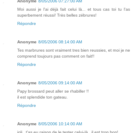
Anonyme
8/05/2006 07:27:00 AM
Moi aussi je l'ai déjà fait celui là... et tous cas toi tu l'as
superbement réussi! Très belles zébrures!
Répondre
Anonyme
8/05/2006 08:14:00 AM
Tes marbrures sont vraiment tres bien reussies, et moi je ne
comprend toujours pas comment on fait!!
Répondre
Anonyme
8/05/2006 09:14:00 AM
Papy brossard peut aller se rhabiller !!
il est splendide ton gateau.
Répondre
Anonyme
8/05/2006 10:14:00 AM
joli...t'as eu raison de le tester celui-là...il est trop bon!