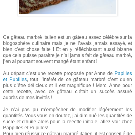
Ce gâteau marbré italien est un gâteau assez célèbre sur la
blogosphère culinaire mais je ne l’avais jamais essayé, et
bien c’est chose faite ! Et en y réfléchissant aussi bizarre
que cela puisse paraître je n’ai jamais fait de gâteau marbré,
j’en ai pourtant souvent mangé étant enfant !
Au départ c’est une recette proposée par Anne de
Papilles
et Pupilles
, tout l’intérêt de ce gâteau marbré c’est qu’en
plus d’être délicieux et il est magnifique ! Merci Anne pour
cette recette, avec ce gâteau c’était un succès assuré
auprès de mes invités !
Je n’ai pas pu m’empêcher de modifier légèrement les
quantités. Vous vous en doutez, j'ai diminué les quantités de
sucre et d'huile alors pour la reectte initiale, allez voir chez
Pappilles et Pupilles!
Pour bien réussir ce gâteau marbré italien, il est conseillé de