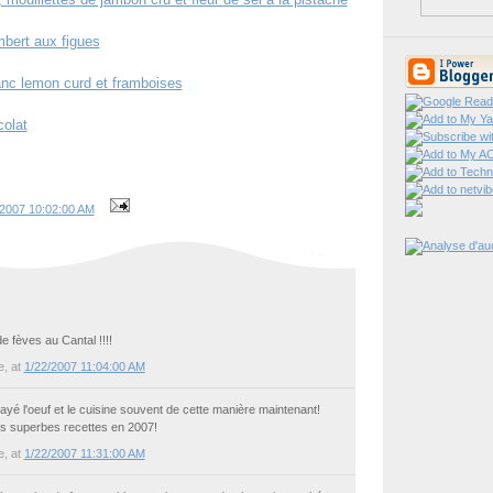
mbert aux figues
anc lemon curd et framboises
olat
/2007 10:02:00 AM
 fèves au Cantal !!!!
e
, at
1/22/2007 11:04:00 AM
sayé l'oeuf et le cuisine souvent de cette manière maintenant!
s superbes recettes en 2007!
e
, at
1/22/2007 11:31:00 AM