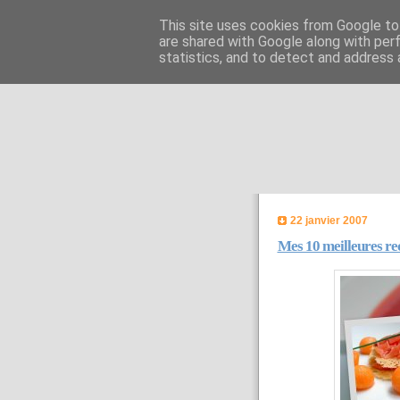
This site uses cookies from Google to 
are shared with Google along with per
statistics, and to detect and address 
22 janvier 2007
Mes 10 meilleures re