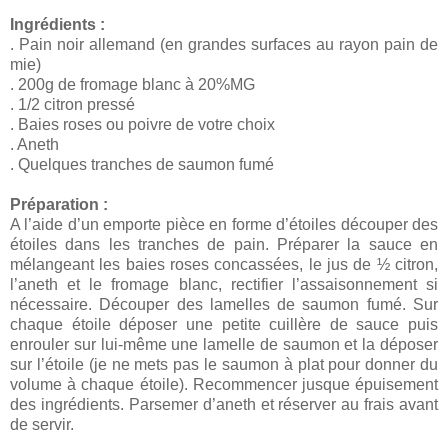
Ingrédients :
. Pain noir allemand (en grandes surfaces au rayon pain de
mie)
. 200g de fromage blanc à 20%MG
. 1/2 citron pressé
. Baies roses ou poivre de votre choix
. Aneth
. Quelques tranches de saumon fumé
Préparation :
A l’aide d’un emporte pièce en forme d’étoiles découper des
étoiles dans les tranches de pain. Préparer la sauce en
mélangeant les baies roses concassées, le jus de ½ citron,
l’aneth et le fromage blanc, rectifier l’assaisonnement si
nécessaire. Découper des lamelles de saumon fumé. Sur
chaque étoile déposer une petite cuillère de sauce puis
enrouler sur lui-même une lamelle de saumon et la déposer
sur l’étoile (je ne mets pas le saumon à plat pour donner du
volume à chaque étoile). Recommencer jusque épuisement
des ingrédients. Parsemer d’aneth et réserver au frais avant
de servir.