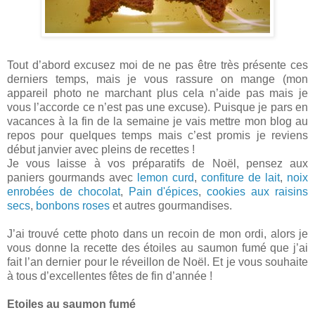
Tout d’abord excusez moi de ne pas être très présente ces
derniers temps, mais je vous rassure on mange (mon
appareil photo ne marchant plus cela n’aide pas mais je
vous l’accorde ce n’est pas une excuse). Puisque je pars en
vacances à la fin de la semaine je vais mettre mon blog au
repos pour quelques temps mais c’est promis je reviens
début janvier avec pleins de recettes !
Je vous laisse à vos préparatifs de Noël, pensez aux
paniers gourmands avec
lemon curd
,
confiture de lait
,
noix
enrobées de chocolat
,
Pain d'épices
,
cookies aux raisins
secs
,
bonbons roses
et autres gourmandises.
J’ai trouvé cette photo dans un recoin de mon ordi, alors je
vous donne la recette des étoiles au saumon fumé que j’ai
fait l’an dernier pour le réveillon de Noël. Et je vous souhaite
à tous d’excellentes fêtes de fin d’année !
Etoiles au saumon fumé