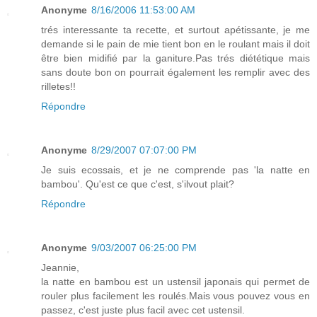
Anonyme
8/16/2006 11:53:00 AM
trés interessante ta recette, et surtout apétissante, je me
demande si le pain de mie tient bon en le roulant mais il doit
être bien midifié par la ganiture.Pas trés diététique mais
sans doute bon on pourrait également les remplir avec des
rilletes!!
Répondre
Anonyme
8/29/2007 07:07:00 PM
Je suis ecossais, et je ne comprende pas 'la natte en
bambou'. Qu'est ce que c'est, s'ilvout plait?
Répondre
Anonyme
9/03/2007 06:25:00 PM
Jeannie,
la natte en bambou est un ustensil japonais qui permet de
rouler plus facilement les roulés.Mais vous pouvez vous en
passez, c'est juste plus facil avec cet ustensil.