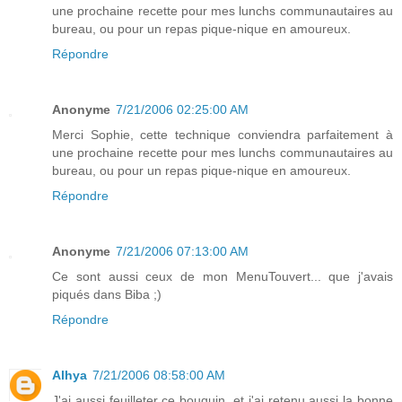
une prochaine recette pour mes lunchs communautaires au
bureau, ou pour un repas pique-nique en amoureux.
Répondre
Anonyme
7/21/2006 02:25:00 AM
Merci Sophie, cette technique conviendra parfaitement à
une prochaine recette pour mes lunchs communautaires au
bureau, ou pour un repas pique-nique en amoureux.
Répondre
Anonyme
7/21/2006 07:13:00 AM
Ce sont aussi ceux de mon MenuTouvert... que j'avais
piqués dans Biba ;)
Répondre
Alhya
7/21/2006 08:58:00 AM
J'ai aussi feuilleter ce bouquin, et j'ai retenu aussi la bonne