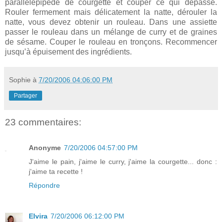
parallélépipède de courgette et couper ce qui dépasse.
Rouler fermement mais délicatement la natte, dérouler la
natte, vous devez obtenir un rouleau. Dans une assiette
passer le rouleau dans un mélange de curry et de graines
de sésame. Couper le rouleau en tronçons. Recommencer
jusqu’à épuisement des ingrédients.
Sophie
à
7/20/2006 04:06:00 PM
Partager
23 commentaires:
Anonyme
7/20/2006 04:57:00 PM
J'aime le pain, j'aime le curry, j'aime la courgette... donc :
j'aime ta recette !
Répondre
Elvira
7/20/2006 06:12:00 PM