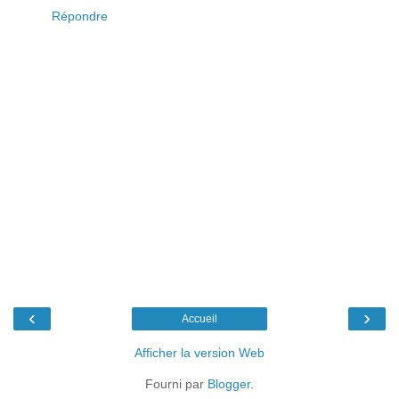
Répondre
‹
›
Accueil
Afficher la version Web
Fourni par
Blogger
.