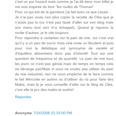
c'est un pur hazard mais comme je l'ai dit dans mon billet je
me suis inspirée du livre "les roulés de Thomas".
Pour ce qui est de la garniture j'ai fait avec ce que j'avais.
Je n'ai pas voulu non plus copier la recette de Cléa que je
n'avais pas lu (ce n'est pas faute d'aller sur son blog mais
son menu tout vert m'a échappé). Quand je reprens la
rectte d'autres, je le cite toujours.
Pour répondre à certaines sur le pain de mie, oui c'est vrai
qu'il y a un peu de sucre mais cela reste un féculent et puis
pour moi la diététique est synonyme de variété et
d'équilibre alimentaire donc pas d'interdit! Tout est une
question de fréquence et de quantité. Le pain de mie tous
les jours ce n'est pas génial mais de temps en temps cela
ne dérange pas!Mais si vous ne voulez pas utiliser du pain
de mie industriel, rien ne vous empêche de le faire comme
le fait Mercotte en autres ou d'utiliser du riz pour faire des
Makis, mais là je vous conseille d'aller sur le blog de Cléa,
c'est elle la pro des makis et sushis!
Répondre
Anonyme
7/24/2006 01:33:00 PM