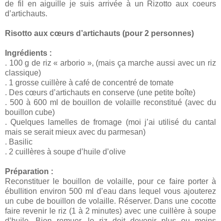
de fil en aiguille je suis arrivée à un Rizotto aux coeurs
d’artichauts.
Risotto aux cœurs d’artichauts (pour 2 personnes)
Ingrédients :
. 100 g de riz « arborio », (mais ça marche aussi avec un riz
classique)
. 1 grosse cuillère à café de concentré de tomate
. Des cœurs d’artichauts en conserve (une petite boîte)
. 500 à 600 ml de bouillon de volaille reconstitué (avec du
bouillon cube)
. Quelques lamelles de fromage (moi j’ai utilisé du cantal
mais se serait mieux avec du parmesan)
. Basilic
. 2 cuillères à soupe d’huile d’olive
Préparation :
Reconstituer le bouillon de volaille, pour ce faire porter à
ébullition environ 500 ml d’eau dans lequel vous ajouterez
un cube de bouillon de volaille. Réserver. Dans une cocotte
faire revenir le riz (1 à 2 minutes) avec une cuillère à soupe
d’huile. Bien remuer, le riz doit devenir plus ou moins