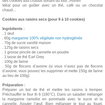
des cookies tout chauds sortant du four...Humm
Idéal pour un goûter avec un thé, café ou un chocolat
chaud…
Cookies aux raisins secs (pour 9 à 10 cookies)
Ingrédients :
. 1 œuf
. 60g
margarine 100% végétale non hydrogénée
. 70g de sucre vanillé maison
. 125g de raisins secs
. 1 grosse pincée de cannelle en poudre
. 1 tasse de thé Earl Grey
. 100g de farine
. 50g de flocons d’avoine (si vous n’avez pas de flocons
d’avoine, vous pouvez les supprimer et mette 150g de farine
au lieu de 100g)
Préparation :
Préparer un bol de thé et mettre les raisins à tremper.
Préchauffer le four th 6 (180°C). Dans un saladier mélanger
la margarine ramollie en pommade avec le sucre et la
cannelle. Ajouter l’œuf. Bien mélanger le tout au fouet.