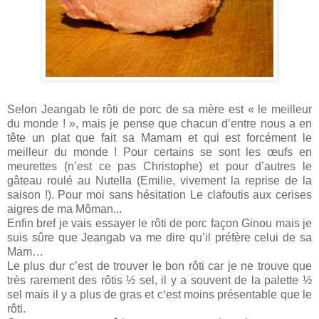
Selon Jeangab le rôti de porc de sa mère est « le meilleur
du monde ! », mais je pense que chacun d’entre nous a en
tête un plat que fait sa Mamam et qui est forcément le
meilleur du monde ! Pour certains se sont les œufs en
meurettes (n’est ce pas Christophe) et pour d’autres le
gâteau roulé au Nutella (Emilie, vivement la reprise de la
saison !). Pour moi sans hésitation Le clafoutis aux cerises
aigres de ma Môman...
Enfin bref je vais essayer le rôti de porc façon Ginou mais je
suis sûre que Jeangab va me dire qu’il préfère celui de sa
Mam…
Le plus dur c’est de trouver le bon rôti car je ne trouve que
très rarement des rôtis ½ sel, il y a souvent de la palette ½
sel mais il y a plus de gras et c‘est moins présentable que le
rôti.