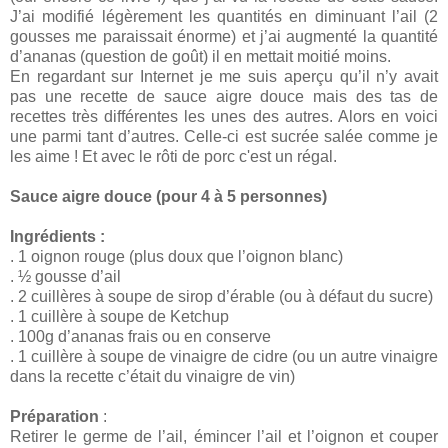
J’ai modifié légèrement les quantités en diminuant l’ail (2
gousses me paraissait énorme) et j’ai augmenté la quantité
d’ananas (question de goût) il en mettait moitié moins.
En regardant sur Internet je me suis aperçu qu’il n’y avait
pas une recette de sauce aigre douce mais des tas de
recettes très différentes les unes des autres. Alors en voici
une parmi tant d’autres. Celle-ci est sucrée salée comme je
les aime ! Et avec le rôti de porc c'est un régal.
Sauce aigre douce (pour 4 à 5 personnes)
Ingrédients :
. 1 oignon rouge (plus doux que l’oignon blanc)
. ½ gousse d’ail
. 2 cuillères à soupe de sirop d’érable (ou à défaut du sucre)
. 1 cuillère à soupe de Ketchup
. 100g d’ananas frais ou en conserve
. 1 cuillère à soupe de vinaigre de cidre (ou un autre vinaigre
dans la recette c’était du vinaigre de vin)
Préparation
:
Retirer le germe de l’ail, émincer l’ail et l’oignon et couper