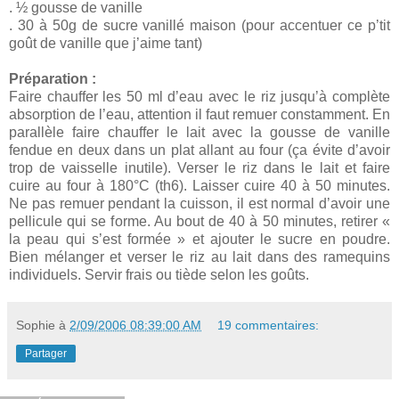
. ½ gousse de vanille
. 30 à 50g de sucre vanillé maison (pour accentuer ce p’tit
goût de vanille que j’aime tant)
Préparation :
Faire chauffer les 50 ml d’eau avec le riz jusqu’à complète
absorption de l’eau, attention il faut remuer constamment. En
parallèle faire chauffer le lait avec la gousse de vanille
fendue en deux dans un plat allant au four (ça évite d’avoir
trop de vaisselle inutile). Verser le riz dans le lait et faire
cuire au four à 180°C (th6). Laisser cuire 40 à 50 minutes.
Ne pas remuer pendant la cuisson, il est normal d’avoir une
pellicule qui se forme. Au bout de 40 à 50 minutes, retirer «
la peau qui s’est formée » et ajouter le sucre en poudre.
Bien mélanger et verser le riz au lait dans des ramequins
individuels. Servir frais ou tiède selon les goûts.
Sophie
à
2/09/2006 08:39:00 AM
19 commentaires:
Partager