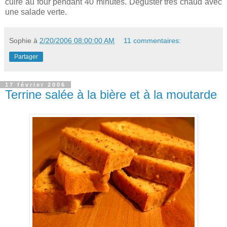
cuire au four pendant 40 minutes. Déguster très chaud avec
une salade verte.
Sophie
à
2/20/2006 08:00:00 AM
11 commentaires:
Partager
17 février 2006
Terrine salée à la bière et à la moutarde