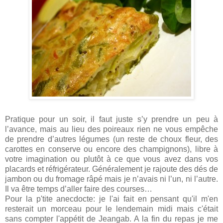
Pratique pour un soir, il faut juste s’y prendre un peu à
l’avance, mais au lieu des poireaux rien ne vous empêche
de prendre d’autres légumes (un reste de choux fleur, des
carottes en conserve ou encore des champignons), libre à
votre imagination ou plutôt à ce que vous avez dans vos
placards et réfrigérateur. Généralement je rajoute des dés de
jambon ou du fromage râpé mais je n’avais ni l’un, ni l’autre.
Il va être temps d’aller faire des courses…
Pour la p'tite anecdocte: je l'ai fait en pensant qu'il m'en
resterait un morceau pour le lendemain midi mais c'était
sans compter l'appétit de Jeangab. A la fin du repas je me