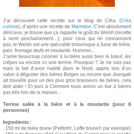
J’ai découvert cette recette sur le blog de Cléa,
(Cléa
cuisine)
, d’après une recette de
Marmiton
. C’est absolument
délicieux, je trouve que ça rappelle le goût du Welsh (recette
à venir prochainement…), pour ceux qui ne connaissent
pas, le Welsh est une spécialité britannique à base de bière,
pain, fromage œufs et moutarde. Hummm...
J’aime beaucoup cuisiner à la bière aussi bien le bœuf, les
crêpes ou encore ici une terrine. Pourquoi ? Je ne sais pas
mais le fait d’avoir habité dans le Nord, appris lors d’un
salon à déguster des bières Belges ou encore que Jeangab
ait travaillé pour un des plus gros brasseurs de bières, cela
doit aider ! Et puis à Clermont nous avons un bar à bières
pas très loin de la maison…
Terrine salée à la bière et à la moutarde (pour 6
personnes)
Ingredients :
. 150 ml de bière brune (Pelfort®, Leffe brune® par exemple)