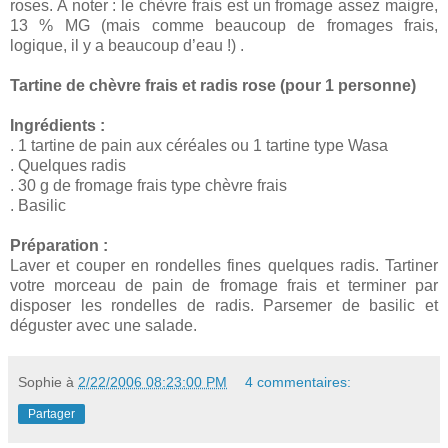
roses. A noter : le chèvre frais est un fromage assez maigre,
13 % MG (mais comme beaucoup de fromages frais,
logique, il y a beaucoup d’eau !) .
Tartine de chèvre frais et radis rose (pour 1 personne)
Ingrédients :
. 1 tartine de pain aux céréales ou 1 tartine type Wasa
. Quelques radis
. 30 g de fromage frais type chèvre frais
. Basilic
Préparation :
Laver et couper en rondelles fines quelques radis. Tartiner
votre morceau de pain de fromage frais et terminer par
disposer les rondelles de radis. Parsemer de basilic et
déguster avec une salade.
Sophie
à
2/22/2006 08:23:00 PM
4 commentaires:
Partager