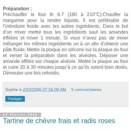
Préparation :
Préchauffer le four th 6-7 (180 à 210°C).Chauffer la
margarine pour la rendre liquide. Il est préférable de
l’introduire froide avec les autres ingrédients. Dans le bol
d’un mixer mettre tous les ingrédients sauf les amandes
effilées et mixer 1 minute. Si vous n’avez pas de mixer
mélanger les mêmes ingrédients un à un afin d’obtenir une
pâte fluide. Mettre la plaque en silicone sur la plaque du four
et verser la préparation dans les alvéoles. Déposer une
amande effilée sur chaque alvéole. Mettre la plaque au four
et cuire 20 à 30 minutes jusqu’à ce qu’ils soient bien dorés.
Démouler une fois refroidis.
Sophie
à
2/23/2006 07:56:00 AM
5 commentaires:
Partager
22 février 2006
Tartine de chèvre frais et radis roses