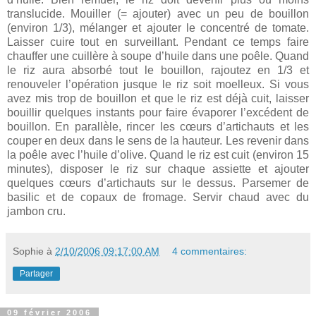
translucide. Mouiller (= ajouter) avec un peu de bouillon
(environ 1/3), mélanger et ajouter le concentré de tomate.
Laisser cuire tout en surveillant. Pendant ce temps faire
chauffer une cuillère à soupe d’huile dans une poêle. Quand
le riz aura absorbé tout le bouillon, rajoutez en 1/3 et
renouveler l’opération jusque le riz soit moelleux. Si vous
avez mis trop de bouillon et que le riz est déjà cuit, laisser
bouillir quelques instants pour faire évaporer l’excédent de
bouillon. En parallèle, rincer les cœurs d’artichauts et les
couper en deux dans le sens de la hauteur. Les revenir dans
la poêle avec l’huile d’olive. Quand le riz est cuit (environ 15
minutes), disposer le riz sur chaque assiette et ajouter
quelques cœurs d’artichauts sur le dessus. Parsemer de
basilic et de copaux de fromage. Servir chaud avec du
jambon cru.
Sophie
à
2/10/2006 09:17:00 AM
4 commentaires:
Partager
09 février 2006