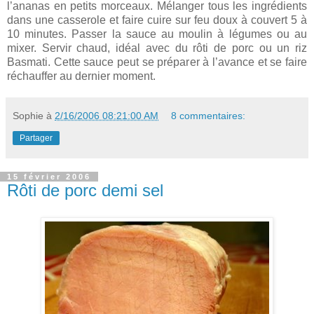
l’ananas en petits morceaux. Mélanger tous les ingrédients
dans une casserole et faire cuire sur feu doux à couvert 5 à
10 minutes. Passer la sauce au moulin à légumes ou au
mixer. Servir chaud, idéal avec du rôti de porc ou un riz
Basmati. Cette sauce peut se préparer à l’avance et se faire
réchauffer au dernier moment.
Sophie
à
2/16/2006 08:21:00 AM
8 commentaires:
Partager
15 février 2006
Rôti de porc demi sel