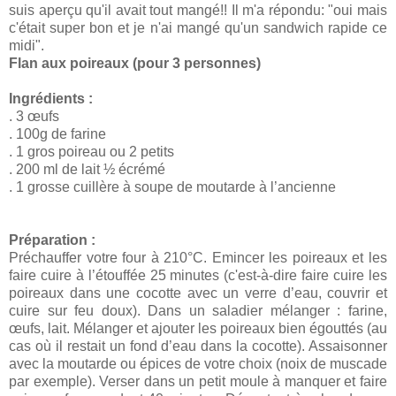
suis aperçu qu'il avait tout mangé!! Il m'a répondu: "oui mais
c'était super bon et je n'ai mangé qu'un sandwich rapide ce
midi".
Flan aux poireaux (pour 3 personnes)
Ingrédients :
. 3 œufs
. 100g de farine
. 1 gros poireau ou 2 petits
. 200 ml de lait ½ écrémé
. 1 grosse cuillère à soupe de moutarde à l’ancienne
Préparation :
Préchauffer votre four à 210°C. Emincer les poireaux et les
faire cuire à l’étouffée 25 minutes (c'est-à-dire faire cuire les
poireaux dans une cocotte avec un verre d’eau, couvrir et
cuire sur feu doux). Dans un saladier mélanger : farine,
œufs, lait. Mélanger et ajouter les poireaux bien égouttés (au
cas où il restait un fond d’eau dans la cocotte). Assaisonner
avec la moutarde ou épices de votre choix (noix de muscade
par exemple). Verser dans un petit moule à manquer et faire