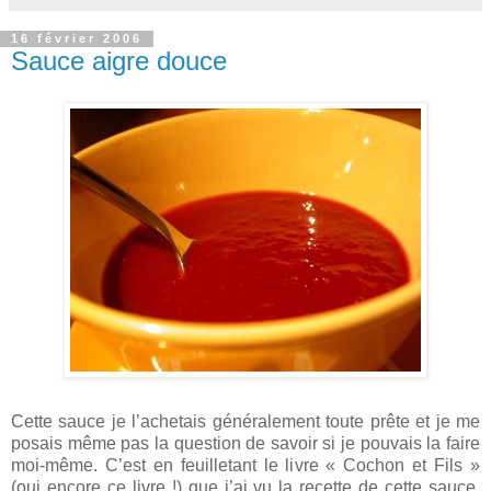
16 février 2006
Sauce aigre douce
Cette sauce je l’achetais généralement toute prête et je me
posais même pas la question de savoir si je pouvais la faire
moi-même. C’est en feuilletant le livre « Cochon et Fils »
(oui encore ce livre !) que j’ai vu la recette de cette sauce.