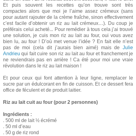
Et puis souvent les recettes qu’on trouve sont très
compactes alors que moi je l’aime assez crémeux (sans
pour autant rajouter de la crème fraîche, sinon effectivement
c’est facile d’obtenir un riz au lait crémeux…). Du coup je
préférais celui acheté... Pour remédier à tous cela j’ai trouvé
une solution, je cuis mon riz au lait au four, oui vous avez
bien lu, au four ! D’où met venue l’idée ? En fait elle n’est
pas de moi (cela dit j’aurais bien aimé) mais de
Julie
Andrieu
qui fait cuire son riz au lait au four et franchement je
ne reviendrais pas en arrière ! Ca été pour moi une vraie
révolution dans le riz au lait maison !
Et pour ceux qui font attention à leur ligne, remplacer le
sucre par un édulcorant en fin de cuisson. Et ce dessert fera
office de féculent et de produit laitier.
Riz au lait cuit au four (pour 2 personnes)
Ingrédients :
. 500 ml de lait ½ écrémé
. 50 ml d’eau
. 50 g de riz rond