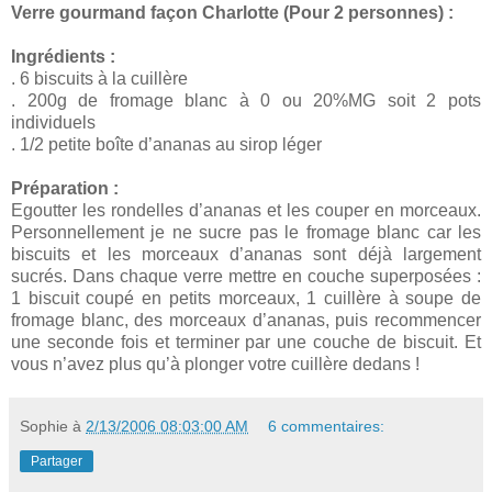
Verre gourmand façon Charlotte (Pour 2 personnes) :
Ingrédients :
. 6 biscuits à la cuillère
. 200g de fromage blanc à 0 ou 20%MG soit 2 pots
individuels
. 1/2 petite boîte d’ananas au sirop léger
Préparation :
Egoutter les rondelles d’ananas et les couper en morceaux.
Personnellement je ne sucre pas le fromage blanc car les
biscuits et les morceaux d’ananas sont déjà largement
sucrés. Dans chaque verre mettre en couche superposées :
1 biscuit coupé en petits morceaux, 1 cuillère à soupe de
fromage blanc, des morceaux d’ananas, puis recommencer
une seconde fois et terminer par une couche de biscuit. Et
vous n’avez plus qu’à plonger votre cuillère dedans !
Sophie
à
2/13/2006 08:03:00 AM
6 commentaires:
Partager