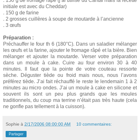
. 150 g de fromage râpé (j’ai utilisé du Cantal mais la recette
initiale est avec du Cheddar)
. 150 g de farine
. 2 grosses cuillères à soupe de moutarde à l’ancienne
. 3 œufs
Préparation :
Préchauffer le four th 6 (180°C). Dans un saladier mélanger
les œufs et la farine, ajouter le fromage râpé et la bière. Bien
mélanger et ajouter la moutarde. Verser votre préparation
dans un moule à cake. Cuire au four environ 30 à 40
minutes. Il faut que la pointe de votre couteau ressorte
sèche. Déguster tiède ou froid mais nous, nous l’avons
préférez tiède. J’ai fait réchauffé le reste le lendemain 1 à 2
minutes au micro ondes. J’ai un moule à cake en silicone et
souvent ils sont un peu plus grands que les moules
traditionnels, du coup ma terrine n’était pas très haute (cela
ne gonfle pas tellement à la cuisson).
Sophie
à
2/17/2006 08:00:00 AM
10 commentaires:
Partager