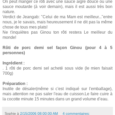
On peut manger ce rôti avec une sauce aigre douce ou une
sauce moutarde (à voir demain), mais il est aussi très bon
nature.
Verdict de Jeangab: "Celui de ma Mam est meilleur..."entre
nous, je le savais, mais heureusement il ne dit pas la même
chose de tous mes plats!
Ne t'inquiètes pas Ginou ton rôti restera Le meilleur du
monde!
Rôti de porc demi sel façon Ginou (pour 4 à 5
personnes)
Ingrédient :
. 1 rôti de porc demi sel acheté sous vide (le mien faisait
700g)
Préparation :
Inutile de désaler(même si c'est indiqué sur l'emballage),
mais attention ne pas saler l'eau de cuisson.Le faire cuire à
la cocotte minute 15 minutes dans un grand volume d’eau.
Sophie
à
2/15/2006 08:00:00 AM
4 commentaires: