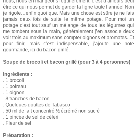
nous, nous en mangeons régulièrement, c’est d’ailleurs peut
être ce qui nous permet de garder la ligne toute l’année! Non
je rigole…enfin quoi que. Mais une chose est sûre je ne fais
jamais deux fois de suite le même potage. Pour moi un
potage c’est tout sauf un mélange de tous les légumes qui
me tombent sous la main, généralement j’en associe deux
voir trois au maximum sans compter oignons et aromates. Et
pour finir, mais c’est indispensable, j’ajoute une note
gourmande, ici du bacon grillé.
Soupe de brocoli et bacon grillé (pour 3 à 4 personnes)
Ingrédients :
. 1 brocoli
. 1 poireau
. 1 oignon
. 8 tranches de bacon
. Quelques gouttes de Tabasco
. 50 ml de lait concentré ½ écrémé non sucré
. 1 pincée de sel de céleri
. Fleur de sel
Préparation :