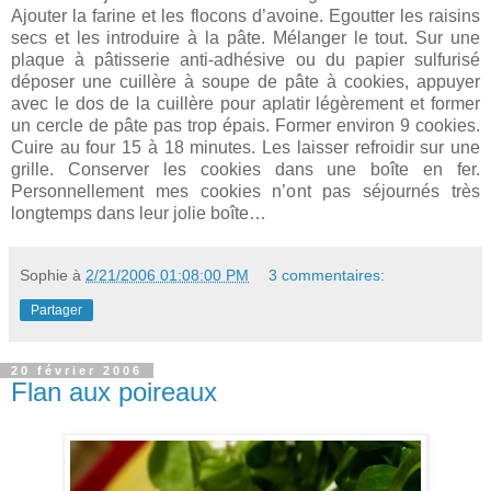
Ajouter la farine et les flocons d’avoine. Egoutter les raisins
secs et les introduire à la pâte. Mélanger le tout. Sur une
plaque à pâtisserie anti-adhésive ou du papier sulfurisé
déposer une cuillère à soupe de pâte à cookies, appuyer
avec le dos de la cuillère pour aplatir légèrement et former
un cercle de pâte pas trop épais. Former environ 9 cookies.
Cuire au four 15 à 18 minutes. Les laisser refroidir sur une
grille. Conserver les cookies dans une boîte en fer.
Personnellement mes cookies n’ont pas séjournés très
longtemps dans leur jolie boîte…
Sophie
à
2/21/2006 01:08:00 PM
3 commentaires:
Partager
20 février 2006
Flan aux poireaux