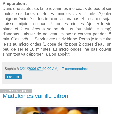
Préparation :
Dans une sauteuse, faire revenir les morceaux de poulet sur
toutes ses faces quelques minutes avec l'huile. Ajouter
l’oignon émincé et les tronçons d’ananas et la sauce soja.
Laisser mijoter à couvert 5 bonnes minutes. Ajouter le vin
blanc et 2 cuillères à soupe du jus (ou plutôt le sirop)
d'ananas. Laisser de nouveau mijoter à couvert pendant 5
min. C'est prêt !!!! Servir avec un riz blanc. Perso je fais cuire
le riz au micro ondes (1 dose de riz pour 2 doses d'eau, un
peu de sel et 10 minutes au micro ondes, ne pas couvrir
sinon tout va déborder...). Bon appétit!
Sophie
à
3/21/2006 07:40:00 AM
7 commentaires:
Partager
20 mars 2006
Madeleines vanille citron