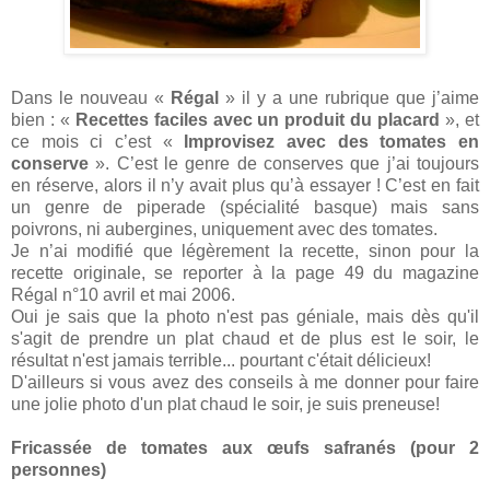
Dans le nouveau «
Régal
» il y a une rubrique que j’aime
bien : «
Recettes faciles avec un produit du placard
», et
ce mois ci c’est «
Improvisez avec des tomates en
conserve
». C’est le genre de conserves que j’ai toujours
en réserve, alors il n’y avait plus qu’à essayer ! C’est en fait
un genre de piperade (spécialité basque) mais sans
poivrons, ni aubergines, uniquement avec des tomates.
Je n’ai modifié que légèrement la recette, sinon pour la
recette originale, se reporter à la page 49 du magazine
Régal n°10 avril et mai 2006.
Oui je sais que la photo n'est pas géniale, mais dès qu'il
s'agit de prendre un plat chaud et de plus est le soir, le
résultat n'est jamais terrible... pourtant c'était délicieux!
D'ailleurs si vous avez des conseils à me donner pour faire
une jolie photo d'un plat chaud le soir, je suis preneuse!
Fricassée de tomates aux œufs safranés (pour 2
personnes)