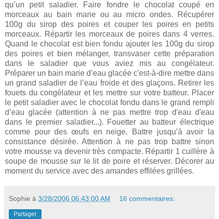
qu’un petit saladier. Faire fondre le chocolat coupé en
morceaux au bain marie ou au micro ondes. Récupérer
100g du sirop des poires et couper les poires en petits
morceaux. Répartir les morceaux de poires dans 4 verres.
Quand le chocolat est bien fondu ajouter les 100g du sirop
des poires et bien mélanger, transvaser cette préparation
dans le saladier que vous aviez mis au congélateur.
Préparer un bain marie d’eau glacée c'est-à-dire mettre dans
un grand saladier de l’eau froide et des glaçons. Retirer les
fouets du congélateur et les mettre sur votre batteur. Placer
le petit saladier avec le chocolat fondu dans le grand rempli
d’eau glacée (attention à ne pas mettre trop d'eau d'eau
dans le premier saladier...). Fouetter au batteur électrique
comme pour des œufs en neige. Battre jusqu’à avoir la
consistance désirée. Attention à ne pas trop battre sinon
votre mousse va devenir très compacte. Répartir 1 cuillère à
soupe de mousse sur le lit de poire et réserver. Décorer au
moment du service avec des amandes effilées grillées.
Sophie
à
3/28/2006 06:43:00 AM
16 commentaires:
Partager