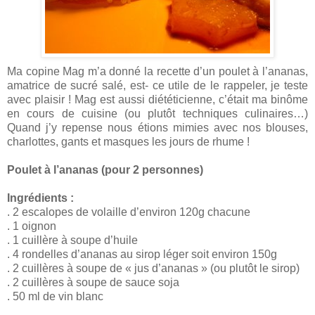
Ma copine Mag m’a donné la recette d’un poulet à l’ananas,
amatrice de sucré salé, est- ce utile de le rappeler, je teste
avec plaisir ! Mag est aussi diététicienne, c’était ma binôme
en cours de cuisine (ou plutôt techniques culinaires…)
Quand j’y repense nous étions mimies avec nos blouses,
charlottes, gants et masques les jours de rhume !
Poulet à l’ananas (pour 2 personnes)
Ingrédients :
. 2 escalopes de volaille d’environ 120g chacune
. 1 oignon
. 1 cuillère à soupe d’huile
. 4 rondelles d’ananas au sirop léger soit environ 150g
. 2 cuillères à soupe de « jus d’ananas » (ou plutôt le sirop)
. 2 cuillères à soupe de sauce soja
. 50 ml de vin blanc