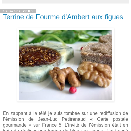
17 mars 2006
Terrine de Fourme d'Ambert aux figues
En zappant à la télé je suis tombée sur une rediffusion de
l’émission de Jean-Luc Petitrenaud « Carte postale
gourmande » sur France 5. L’invité de l’émission était en
train de réaliser une terrine de bleu aux figues. J’ai trouvé