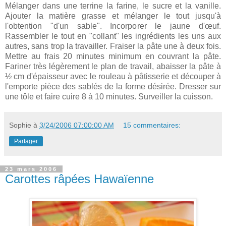
Mélanger dans une terrine la farine, le sucre et la vanille.
Ajouter la matière grasse et mélanger le tout jusqu'à
l'obtention "d'un sable". Incorporer le jaune d'œuf.
Rassembler le tout en "collant" les ingrédients les uns aux
autres, sans trop la travailler. Fraiser la pâte une à deux fois.
Mettre au frais 20 minutes minimum en couvrant la pâte.
Fariner très légèrement le plan de travail, abaisser la pâte à
½ cm d'épaisseur avec le rouleau à pâtisserie et découper à
l'emporte pièce des sablés de la forme désirée. Dresser sur
une tôle et faire cuire 8 à 10 minutes. Surveiller la cuisson.
Sophie
à
3/24/2006 07:00:00 AM
15 commentaires:
Partager
23 mars 2006
Carottes râpées Hawaïenne