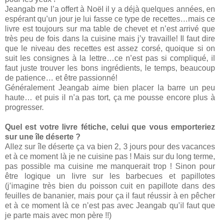
Jeangab me l’a offert à Noël il y a déjà quelques années, en
espérant qu’un jour je lui fasse ce type de recettes…mais ce
livre est toujours sur ma table de chevet et n’est arrivé que
très peu de fois dans la cuisine mais j’y travaille! Il faut dire
que le niveau des recettes est assez corsé, quoique si on
suit les consignes à la lettre…ce n’est pas si compliqué, il
faut juste trouver les bons ingrédients, le temps, beaucoup
de patience… et être passionné!
Généralement Jeangab aime bien placer la barre un peu
haute… et puis il n’a pas tort, ça me pousse encore plus à
progresser.
Quel est votre livre fétiche, celui que vous emporteriez
sur une île déserte ?
Allez sur île déserte ça va bien 2, 3 jours pour des vacances
et à ce moment là je ne cuisine pas ! Mais sur du long terme,
pas possible ma cuisine me manquerait trop ! Sinon pour
être logique un livre sur les barbecues et papillotes
(j’imagine très bien du poisson cuit en papillote dans des
feuilles de bananier, mais pour ça il faut réussir à en pêcher
et à ce moment là ce n’est pas avec Jeangab qu’il faut que
je parte mais avec mon père !!)