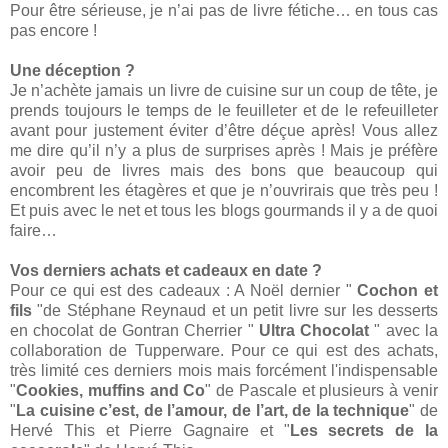
Pour être sérieuse, je n’ai pas de livre fétiche… en tous cas
pas encore !
Une déception ?
Je n’achète jamais un livre de cuisine sur un coup de tête, je
prends toujours le temps de le feuilleter et de le refeuilleter
avant pour justement éviter d’être déçue après! Vous allez
me dire qu’il n’y a plus de surprises après ! Mais je préfère
avoir peu de livres mais des bons que beaucoup qui
encombrent les étagères et que je n’ouvrirais que très peu !
Et puis avec le net et tous les blogs gourmands il y a de quoi
faire…
Vos derniers achats et cadeaux en date ?
Pour ce qui est des cadeaux : A Noël dernier "
Cochon et
fils
"de Stéphane Reynaud et un petit livre sur les desserts
en chocolat de Gontran Cherrier "
Ultra Chocolat
" avec la
collaboration de Tupperware. Pour ce qui est des achats,
très limité ces derniers mois mais forcément l'indispensable
"
Cookies, muffins and Co
" de Pascale et plusieurs à venir
"
La cuisine c’est, de l’amour, de l’art, de la technique
" de
Hervé This et Pierre Gagnaire et "
Les secrets de la