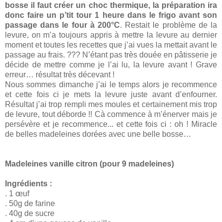
bosse il faut créer un choc thermique, la préparation ira
donc faire un p’tit tour 1 heure dans le frigo avant son
passage dans le four à 200°C
. Restait le problème de la
levure, on m’a toujours appris à mettre la levure au dernier
moment et toutes les recettes que j’ai vues la mettait avant le
passage au frais. ??? N’étant pas très douée en pâtisserie je
décide de mettre comme je l’ai lu, la levure avant ! Grave
erreur… résultat très décevant !
Nous sommes dimanche j’ai le temps alors je recommence
et cette fois ci je mets la levure juste avant d’enfourner.
Résultat j’ai trop rempli mes moules et certainement mis trop
de levure, tout déborde !! Cà commence à m’énerver mais je
persévère et je recommence... et cette fois ci : oh ! Miracle
de belles madeleines dorées avec une belle bosse…
Madeleines vanille citron (pour 9 madeleines)
Ingrédients :
. 1 œuf
. 50g de farine
. 40g de sucre