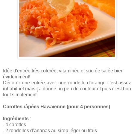
Idée d'entrée très colorée, vitaminée et sucrée salée bien
évidemment!
Décorer une entrée avec une rondelle d'orange c'est assez
inhabituel mais ça donne un peu de couleur et puis c'est bon
tout simplement.
Carottes râpées Hawaïenne (pour 4 personnes)
Ingrédients :
. 4 carottes
. 2 rondelles d’ananas au sirop léger ou frais