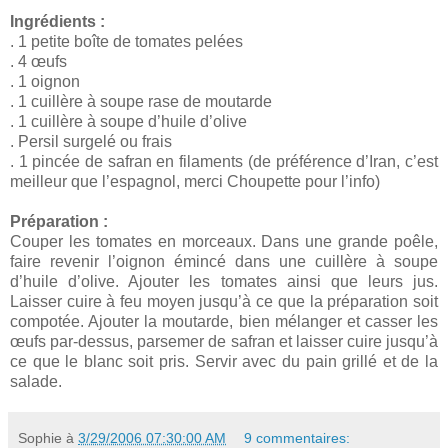
Ingrédients :
. 1 petite boîte de tomates pelées
. 4 œufs
. 1 oignon
. 1 cuillère à soupe rase de moutarde
. 1 cuillère à soupe d’huile d’olive
. Persil surgelé ou frais
. 1 pincée de safran en filaments (de préférence d’Iran, c’est
meilleur que l’espagnol, merci Choupette pour l’info)
Préparation :
Couper les tomates en morceaux. Dans une grande poêle,
faire revenir l’oignon émincé dans une cuillère à soupe
d’huile d’olive. Ajouter les tomates ainsi que leurs jus.
Laisser cuire à feu moyen jusqu’à ce que la préparation soit
compotée. Ajouter la moutarde, bien mélanger et casser les
œufs par-dessus, parsemer de safran et laisser cuire jusqu’à
ce que le blanc soit pris. Servir avec du pain grillé et de la
salade.
Sophie
à
3/29/2006 07:30:00 AM
9 commentaires: