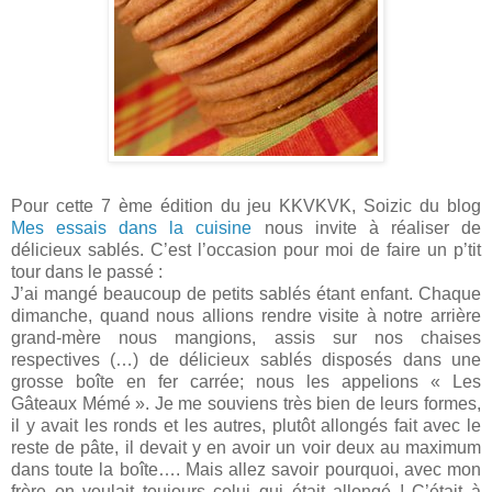
Pour cette 7 ème édition du jeu KKVKVK, Soizic du blog
Mes essais dans la cuisine
nous invite à réaliser de
délicieux sablés. C’est l’occasion pour moi de faire un p’tit
tour dans le passé :
J’ai mangé beaucoup de petits sablés étant enfant. Chaque
dimanche, quand nous allions rendre visite à notre arrière
grand-mère nous mangions, assis sur nos chaises
respectives (…) de délicieux sablés disposés dans une
grosse boîte en fer carrée; nous les appelions « Les
Gâteaux Mémé ». Je me souviens très bien de leurs formes,
il y avait les ronds et les autres, plutôt allongés fait avec le
reste de pâte, il devait y en avoir un voir deux au maximum
dans toute la boîte…. Mais allez savoir pourquoi, avec mon
frère on voulait toujours celui qui était allongé ! C’était à