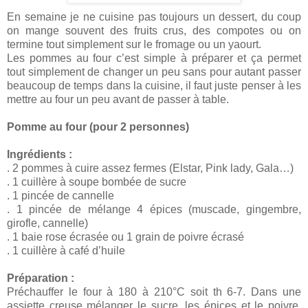
En semaine je ne cuisine pas toujours un dessert, du coup
on mange souvent des fruits crus, des compotes ou on
termine tout simplement sur le fromage ou un yaourt.
Les pommes au four c’est simple à préparer et ça permet
tout simplement de changer un peu sans pour autant passer
beaucoup de temps dans la cuisine, il faut juste penser à les
mettre au four un peu avant de passer à table.
Pomme au four (pour 2 personnes)
Ingrédients :
. 2 pommes à cuire assez fermes (Elstar, Pink lady, Gala…)
. 1 cuillère à soupe bombée de sucre
. 1 pincée de cannelle
. 1 pincée de mélange 4 épices (muscade, gingembre,
girofle, cannelle)
. 1 baie rose écrasée ou 1 grain de poivre écrasé
. 1 cuillère à café d’huile
Préparation :
Préchauffer le four à 180 à 210°C soit th 6-7. Dans une
assiette creuse mélanger le sucre, les épices et le poivre.