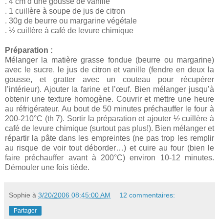
. 4 cm d’une gousse de vanille
. 1 cuillère à soupe de jus de citron
. 30g de beurre ou margarine végétale
. ½ cuillère à café de levure chimique
Préparation :
Mélanger la matière grasse fondue (beurre ou margarine)
avec le sucre, le jus de citron et vanille (fendre en deux la
gousse, et gratter avec un couteau pour récupérer
l’intérieur). Ajouter la farine et l’œuf. Bien mélanger jusqu’à
obtenir une texture homogène. Couvrir et mettre une heure
au réfrigérateur. Au bout de 50 minutes préchauffer le four à
200-210°C (th 7). Sortir la préparation et ajouter ½ cuillère à
café de levure chimique (surtout pas plus!). Bien mélanger et
répartir la pâte dans les empreintes (ne pas trop les remplir
au risque de voir tout déborder…) et cuire au four (bien le
faire préchauffer avant à 200°C) environ 10-12 minutes.
Démouler une fois tiède.
Sophie
à
3/20/2006 08:45:00 AM
12 commentaires:
Partager