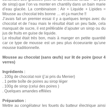
de sirop) que l’on va monter en chantilly dans un bain marie
d’eau glacée. La combinaison : Air + Liquide + Lipides =
Mousse au chocolat très bonne … et ça marche !!
J’avais fait un premier essai il y a quelques temps avec du
chocolat et de l’eau mais le résultat était un peu fade, cela
manquait de sucre, il est préférable d’ajouter un sirop ou du
jus de fruits en guise de liquide.
Le résultat était très bon, mais à manger en petite quantité
car ce type de mousse est un peu plus écoeurante qu'une
mousse traditionnelle.
Mousse au chocolat (sans œufs) sur lit de poire (pour 4
verres)
Ingrédients :
. 100g de chocolat noir (j’ai pris du Menier)
. 1 petite boîte de poires au sirop léger
. 100g de sirop (celui des poires )
. Quelques amandes effilées
Préparation :
Mettre au congélateur les fouets du batteur électrique ainsi