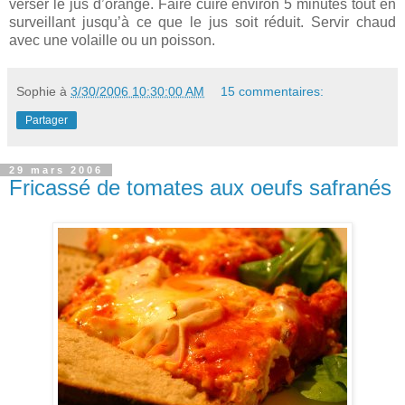
verser le jus d’orange. Faire cuire environ 5 minutes tout en
surveillant jusqu’à ce que le jus soit réduit. Servir chaud
avec une volaille ou un poisson.
Sophie
à
3/30/2006 10:30:00 AM
15 commentaires:
Partager
29 mars 2006
Fricassé de tomates aux oeufs safranés