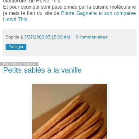
casserole
" de Hervé This.
Et pour ceux qui sont passionnés par la cuisine moléculaire
je mets le lien du site de
Pierre Gagnaire et son comparse
Hervé This
.
Sophie
à
3/27/2006 07:15:00 AM
3 commentaires:
Partager
24 mars 2006
Petits sablés à la vanille