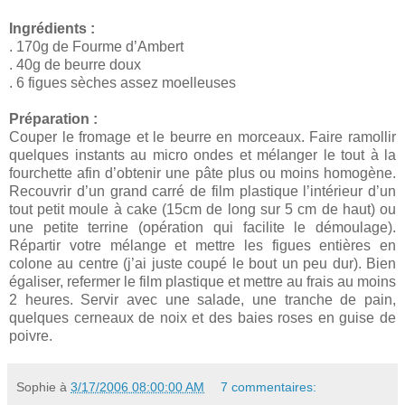
Ingrédients :
. 170g de Fourme d’Ambert
. 40g de beurre doux
. 6 figues sèches assez moelleuses
Préparation :
Couper le fromage et le beurre en morceaux. Faire ramollir
quelques instants au micro ondes et mélanger le tout à la
fourchette afin d’obtenir une pâte plus ou moins homogène.
Recouvrir d’un grand carré de film plastique l’intérieur d’un
tout petit moule à cake (15cm de long sur 5 cm de haut) ou
une petite terrine (opération qui facilite le démoulage).
Répartir votre mélange et mettre les figues entières en
colone au centre (j’ai juste coupé le bout un peu dur). Bien
égaliser, refermer le film plastique et mettre au frais au moins
2 heures. Servir avec une salade, une tranche de pain,
quelques cerneaux de noix et des baies roses en guise de
poivre.
Sophie
à
3/17/2006 08:00:00 AM
7 commentaires: