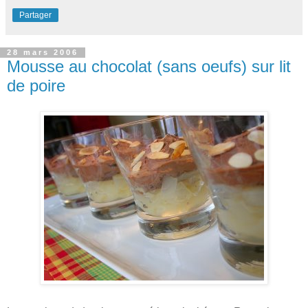
Partager
28 mars 2006
Mousse au chocolat (sans oeufs) sur lit
de poire