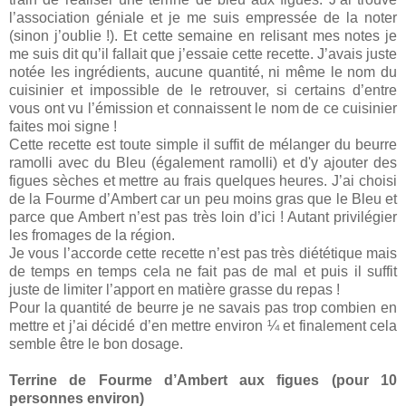
l’association géniale et je me suis empressée de la noter
(sinon j’oublie !). Et cette semaine en relisant mes notes je
me suis dit qu’il fallait que j’essaie cette recette. J’avais juste
notée les ingrédients, aucune quantité, ni même le nom du
cuisinier et impossible de le retrouver, si certains d’entre
vous ont vu l’émission et connaissent le nom de ce cuisinier
faites moi signe !
Cette recette est toute simple il suffit de mélanger du beurre
ramolli avec du Bleu (également ramolli) et d'y ajouter des
figues sèches et mettre au frais quelques heures. J’ai choisi
de la Fourme d’Ambert car un peu moins gras que le Bleu et
parce que Ambert n’est pas très loin d’ici ! Autant privilégier
les fromages de la région.
Je vous l’accorde cette recette n’est pas très diététique mais
de temps en temps cela ne fait pas de mal et puis il suffit
juste de limiter l’apport en matière grasse du repas !
Pour la quantité de beurre je ne savais pas trop combien en
mettre et j’ai décidé d’en mettre environ ¼ et finalement cela
semble être le bon dosage.
Terrine de Fourme d’Ambert aux figues (pour 10
personnes environ)